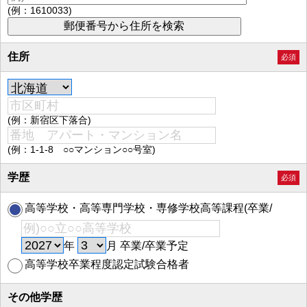
(例：1610033)
住所
必須
(例：新宿区下落合)
(例：1-1-8 ○○マンション○○号室)
学歴
必須
高等学校・高等専門学校・専修学校高等課程(卒業/
卒業予定)
年
月 卒業/卒業予定
高等学校卒業程度認定試験合格者
その他学歴