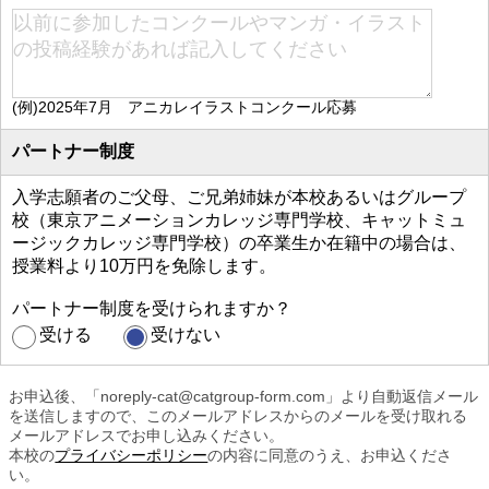
(例)2025年7月 アニカレイラストコンクール応募
パートナー制度
入学志願者のご父母、ご兄弟姉妹が本校あるいはグループ
校（東京アニメーションカレッジ専門学校、キャットミュ
ージックカレッジ専門学校）の卒業生か在籍中の場合は、
授業料より10万円を免除します。
パートナー制度を受けられますか？
受ける
受けない
お申込後、「noreply-cat@catgroup-form.com」より自動返信メール
を送信しますので、このメールアドレスからのメールを受け取れる
メールアドレスでお申し込みください。
本校の
プライバシーポリシー
の内容に同意のうえ、お申込くださ
い。