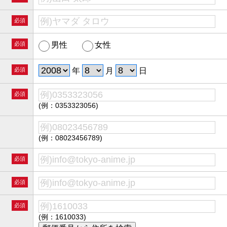
必須
必須
男性
女性
必須
年
月
日
必須
(例：0353323056)
(例：08023456789)
必須
必須
必須
(例：1610033)