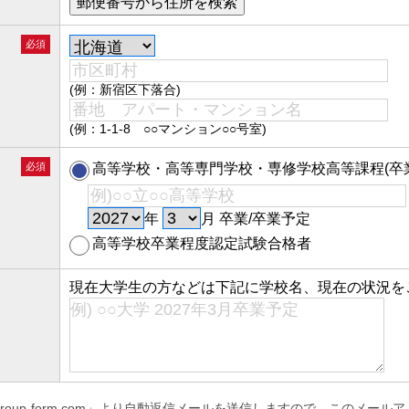
必須
(例：新宿区下落合)
(例：1-1-8 ○○マンション○○号室)
必須
高等学校・高等専門学校・専修学校高等課程(卒業
年
月 卒業/卒業予定
高等学校卒業程度認定試験合格者
現在大学生の方などは下記に学校名、現在の状況を
@catgroup-form.com」より自動返信メールを送信しますので、このメ