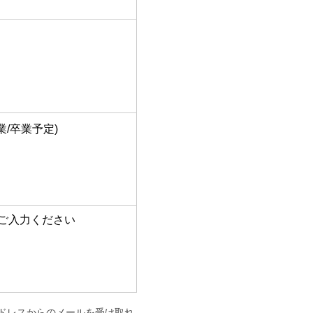
/卒業予定)
ご入力ください
ールアドレスからのメールを受け取れ