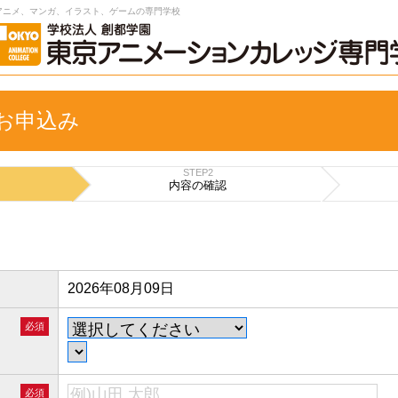
アニメ、マンガ、イラスト、ゲームの専門学校
 お申込み
STEP2
内容の
確認
2026年08月09日
必須
必須