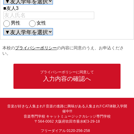
■友人3
男性
女性
本校の
プライバシーポリシー
の内容に同意のうえ、お申込くださ
い。
プライバシーポリシーに同意して
入力内容の確認へ
音楽が好きな人集まれ!! 音楽の進路に興味がある人集まれ!! CAT体験入学開
催中!!!
音楽専門学校 キャットミュージックカレッジ専門学校
〒564-0062 大阪府吹田市垂水町3-29-18
フリーダイアル 0120-256-258