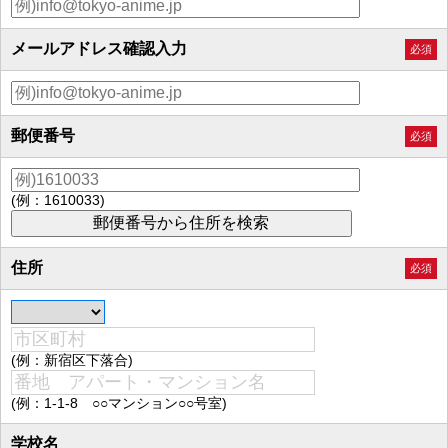
メールアドレス確認入力
必須
郵便番号
必須
(例：1610033)
住所
必須
(例：新宿区下落合)
(例：1-1-8 ○○マンション○○号室)
学校名