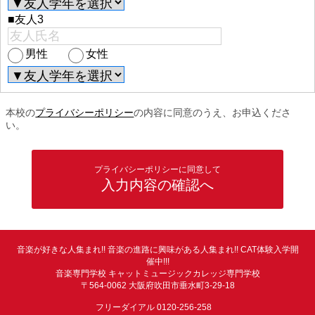
■友人3
男性
女性
本校の
プライバシーポリシー
の内容に同意のうえ、お申込くださ
い。
プライバシーポリシーに同意して
入力内容の確認へ
音楽が好きな人集まれ!! 音楽の進路に興味がある人集まれ!! CAT体験入学開
催中!!!
音楽専門学校 キャットミュージックカレッジ専門学校
〒564-0062 大阪府吹田市垂水町3-29-18
フリーダイアル 0120-256-258