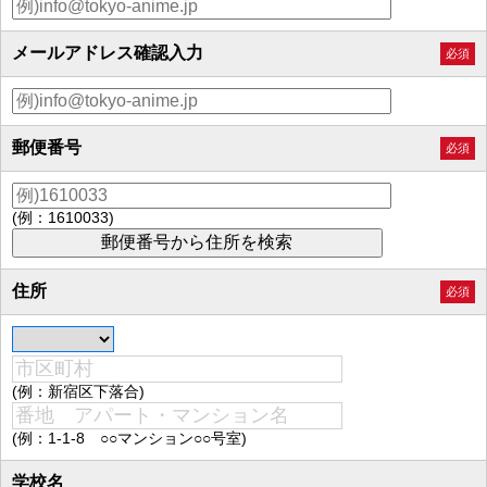
メールアドレス確認入力
必須
郵便番号
必須
(例：1610033)
住所
必須
(例：新宿区下落合)
(例：1-1-8 ○○マンション○○号室)
学校名