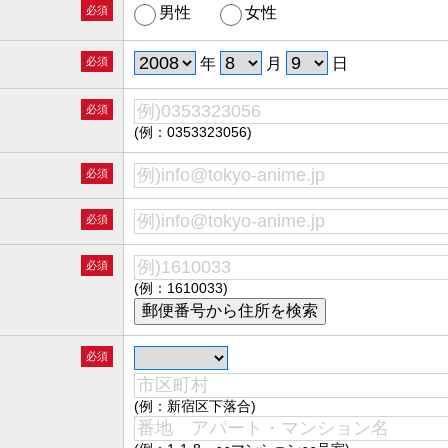
必須
男性
女性
必須
年
月
日
必須
(例：0353323056)
必須
必須
必須
(例：1610033)
必須
(例：新宿区下落合)