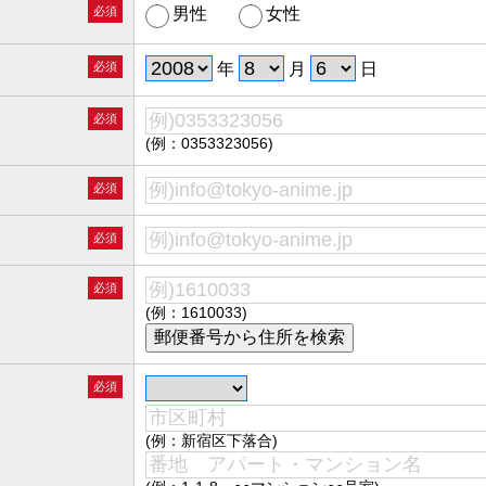
必須
男性
女性
必須
年
月
日
必須
(例：0353323056)
必須
必須
必須
(例：1610033)
必須
(例：新宿区下落合)