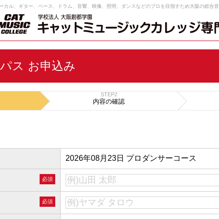
ーカル、ギター、ベース、ドラム、音響、映像、照明、ダンスなどのプロを目指すため大阪の総合音
パス お申込み
STEP2
内容の
確認
2026年08月23日 プロダンサーコース
必須
必須