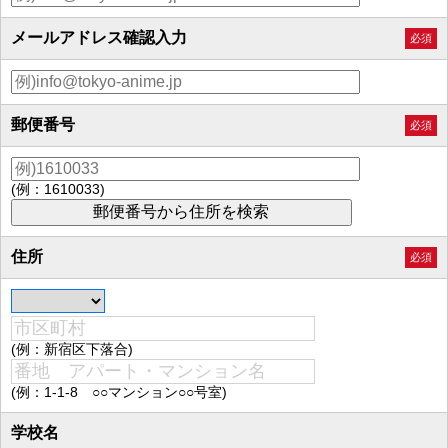
メールアドレス確認入力
必須
郵便番号
必須
(例：1610033)
住所
必須
(例：新宿区下落合)
(例：1-1-8 ○○マンション○○号室)
学校名