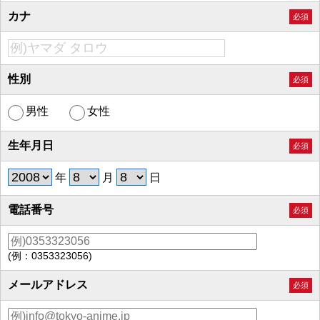
カナ
必須
性別
必須
男性
女性
生年月日
必須
年
月
日
電話番号
必須
(例：0353323056)
メールアドレス
必須