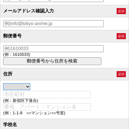
メールアドレス確認入力
必須
郵便番号
必須
(例：1610033)
住所
必須
(例：新宿区下落合)
(例：1-1-8 ○○マンション○○号室)
学校名