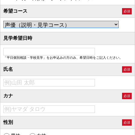
希望コース
必須
見学希望日時
「平日個別相談・学校見学」をお申込みの方のみ、希望日時をご記入ください。
氏名
必須
カナ
必須
性別
必須