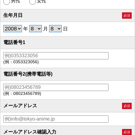
男性
女性
生年月日
必須
年
月
日
電話番号1
(例：0353323056)
電話番号2(携帯電話等)
(例：08023456789)
メールアドレス
必須
メールアドレス確認入力
必須