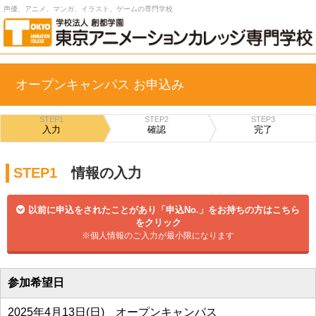
声優、アニメ、マンガ、イラスト、ゲームの専門学校
オープンキャンパス お申込み
STEP1
STEP2
STEP3
入力
確認
完了
STEP1
情報の入力
以前に申込をされたことがあり「申込No.」をお持ちの方はこちら
をクリック
※個人情報のご入力が最小限になります
参加希望日
2025年4月13日(日) オープンキャンパス