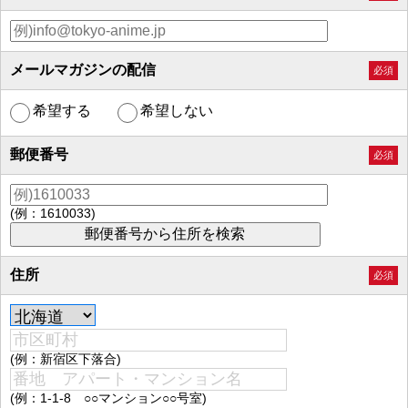
メールマガジンの配信
必須
希望する
希望しない
郵便番号
必須
(例：1610033)
住所
必須
(例：新宿区下落合)
(例：1-1-8 ○○マンション○○号室)