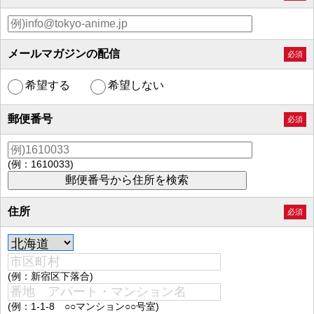
メールマガジンの配信
必須
希望する
希望しない
郵便番号
必須
(例：1610033)
住所
必須
(例：新宿区下落合)
(例：1-1-8 ○○マンション○○号室)