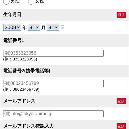
男性
女性
生年月日
必須
年
月
日
電話番号1
(例：0353323056)
電話番号2(携帯電話等)
(例：08023456789)
メールアドレス
必須
メールアドレス確認入力
必須