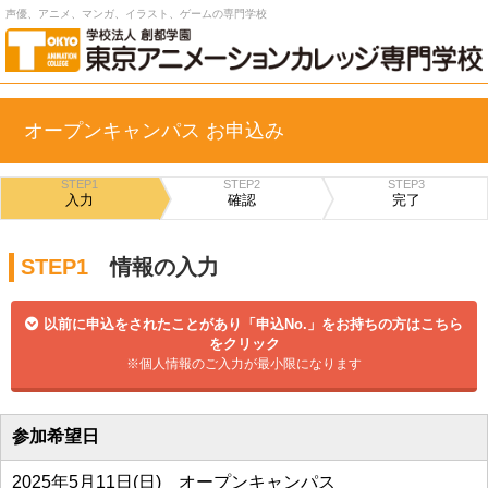
声優、アニメ、マンガ、イラスト、ゲームの専門学校
オープンキャンパス お申込み
STEP1
STEP2
STEP3
入力
確認
完了
STEP1
情報の入力
以前に申込をされたことがあり「申込No.」をお持ちの方はこちら
をクリック
※個人情報のご入力が最小限になります
参加希望日
2025年5月11日(日) オープンキャンパス