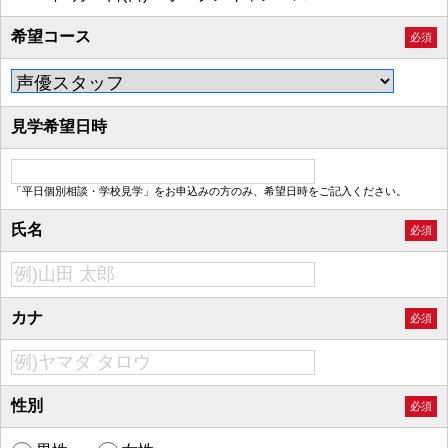
希望コース
必須
見学希望日時
「平日個別相談・学校見学」をお申込みの方のみ、希望日時をご記入ください。
氏名
必須
カナ
必須
性別
必須