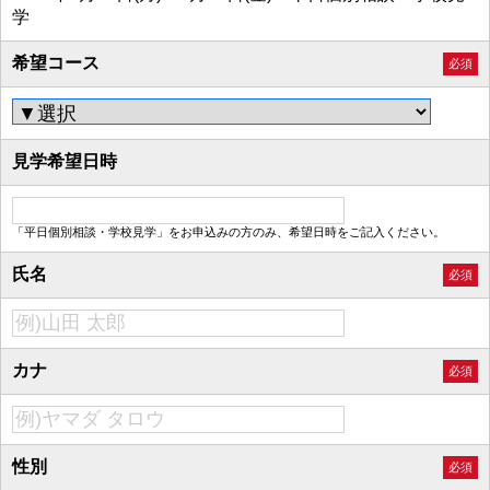
学
希望コース
必須
見学希望日時
「平日個別相談・学校見学」をお申込みの方のみ、希望日時をご記入ください。
氏名
必須
カナ
必須
性別
必須