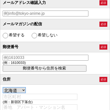
メールアドレス確認入力
必須
メールマガジンの配信
必須
希望する
希望しない
郵便番号
必須
(例：1610033)
住所
必須
(例：新宿区下落合)