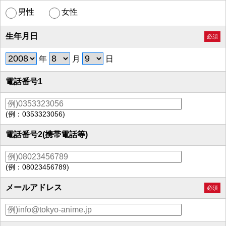
男性
女性
生年月日
必須
年
月
日
電話番号1
(例：0353323056)
電話番号2(携帯電話等)
(例：08023456789)
メールアドレス
必須