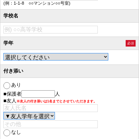
(例：1-1-8 ○○マンション○○号室)
学校名
学年
必須
付き添い
あり
■保護者
人
■友人
※友人の付き添いは1名までとさせていただきます。
なし