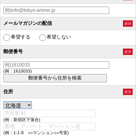
メールマガジンの配信
必須
希望する
希望しない
郵便番号
必須
(例：1610033)
住所
必須
(例：新宿区下落合)
(例：1-1-8 ○○マンション○○号室)