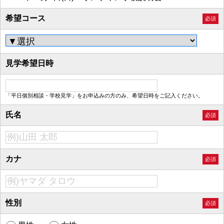
希望コース
必須
見学希望日時
「平日個別相談・学校見学」をお申込みの方のみ、希望日時をご記入ください。
氏名
必須
カナ
必須
性別
必須