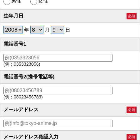
男性
女性
生年月日
必須
年
月
日
電話番号1
(例：0353323056)
電話番号2(携帯電話等)
(例：08023456789)
メールアドレス
必須
メールアドレス確認入力
必須