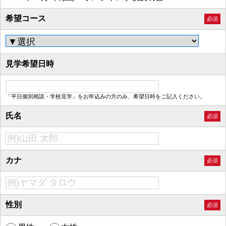
希望コース
必須
見学希望日時
「平日個別相談・学校見学」をお申込みの方のみ、希望日時をご記入ください。
氏名
必須
カナ
必須
性別
必須