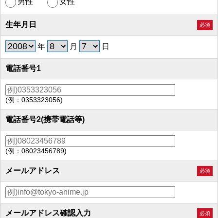
男性
女性
生年月日
必須
年
月
日
電話番号1
(例：0353323056)
電話番号2(携帯電話等)
(例：08023456789)
メールアドレス
必須
メールアドレス確認入力
必須