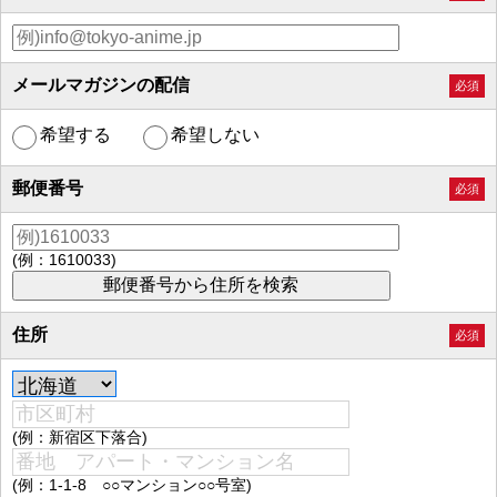
メールマガジンの配信
必須
希望する
希望しない
郵便番号
必須
(例：1610033)
住所
必須
(例：新宿区下落合)
(例：1-1-8 ○○マンション○○号室)