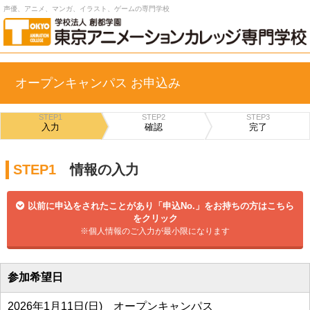
声優、アニメ、マンガ、イラスト、ゲームの専門学校
オープンキャンパス お申込み
STEP1
STEP2
STEP3
入力
確認
完了
STEP1
情報の入力
以前に申込をされたことがあり「申込No.」をお持ちの方はこちら
をクリック
※個人情報のご入力が最小限になります
参加希望日
2026年1月11日(日) オープンキャンパス