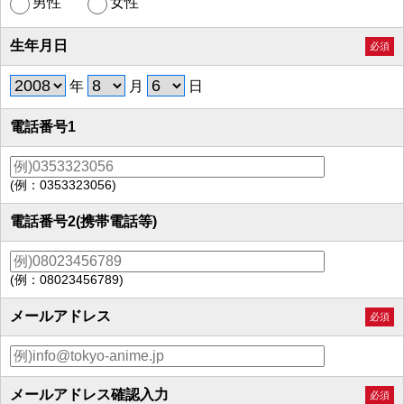
男性
女性
生年月日
必須
年
月
日
電話番号1
(例：0353323056)
電話番号2(携帯電話等)
(例：08023456789)
メールアドレス
必須
メールアドレス確認入力
必須