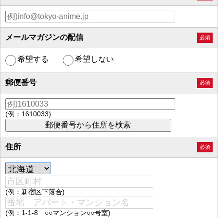
メールマガジンの配信
必須
希望する
希望しない
郵便番号
必須
(例：1610033)
住所
必須
(例：新宿区下落合)
(例：1-1-8 ○○マンション○○号室)