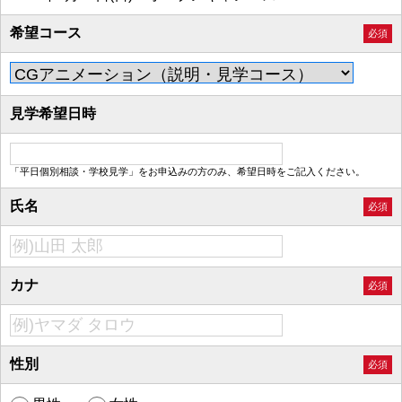
希望コース
必須
見学希望日時
「平日個別相談・学校見学」をお申込みの方のみ、希望日時をご記入ください。
氏名
必須
カナ
必須
性別
必須