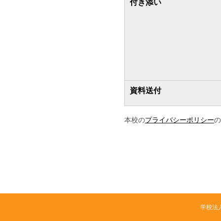
付き添い
資料送付
本校の
プライバシーポリシー
の
学校法