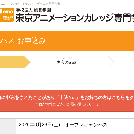
アニメ、マンガ、イラスト、ゲームの専門学校
パス お申込み
STEP2
内容の
確認
に申込をされたことがあり「申込No.」をお持ちの方はこちらを
※個人情報のご入力が最小限になります
2026年3月28日(土) オープンキャンパス