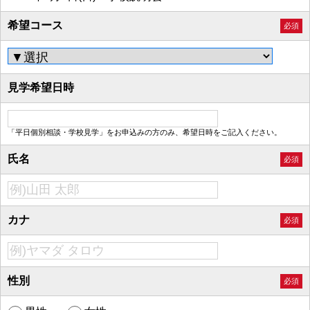
希望コース
必須
見学希望日時
「平日個別相談・学校見学」をお申込みの方のみ、希望日時をご記入ください。
氏名
必須
カナ
必須
性別
必須