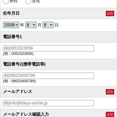
男性
女性
生年月日
必須
年
月
日
電話番号1
(例：0353323056)
電話番号2(携帯電話等)
(例：08023456789)
メールアドレス
必須
メールアドレス確認入力
必須