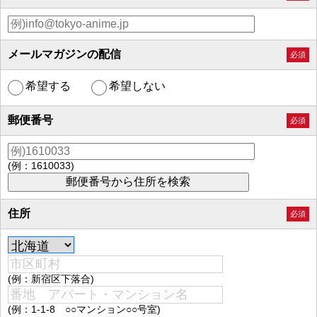
メールマガジンの配信
必須
希望する
希望しない
郵便番号
必須
(例：1610033)
住所
必須
(例：新宿区下落合)
(例：1-1-8 ○○マンション○○号室)