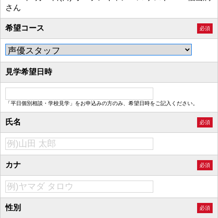
さん
希望コース
必須
見学希望日時
「平日個別相談・学校見学」をお申込みの方のみ、希望日時をご記入ください。
氏名
必須
カナ
必須
性別
必須