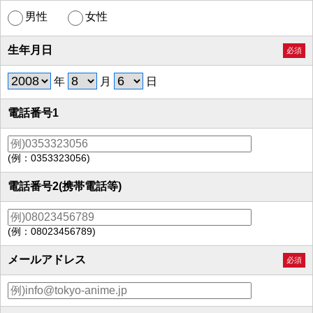
男性
女性
生年月日
必須
年
月
日
電話番号1
(例：0353323056)
電話番号2(携帯電話等)
(例：08023456789)
メールアドレス
必須