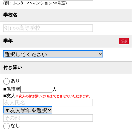
(例：1-1-8 ○○マンション○○号室)
学校名
学年
必須
付き添い
あり
■保護者
人
■友人
※友人の付き添いは1名までとさせていただきます。
なし