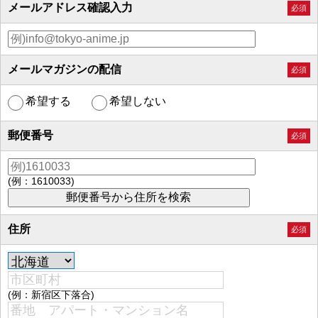
メールアドレス確認入力
必須
メールマガジンの配信
必須
希望する
希望しない
郵便番号
必須
(例：1610033)
住所
必須
(例：新宿区下落合)