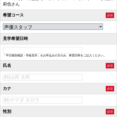
莉也さん
希望コース
必須
見学希望日時
「平日個別相談・学校見学」をお申込みの方のみ、希望日時をご記入ください。
氏名
必須
カナ
必須
性別
必須