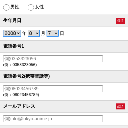
男性
女性
生年月日
必須
年
月
日
電話番号1
(例：0353323056)
電話番号2(携帯電話等)
(例：08023456789)
メールアドレス
必須