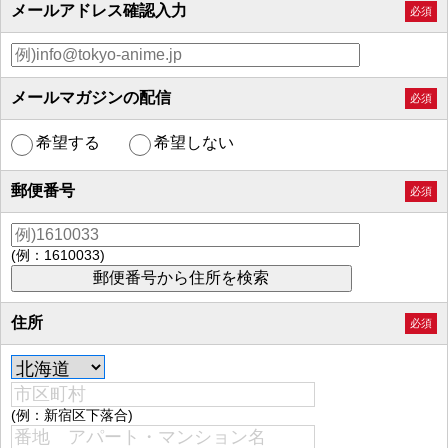
メールアドレス確認入力
必須
メールマガジンの配信
必須
希望する
希望しない
郵便番号
必須
(例：1610033)
住所
必須
(例：新宿区下落合)