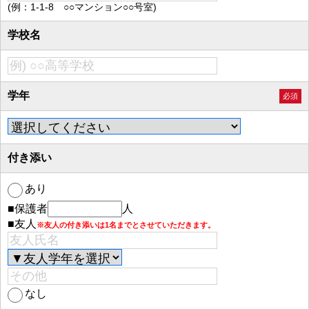
(例：1-1-8 ○○マンション○○号室)
学校名
学年
必須
付き添い
あり
■保護者
人
■友人
※友人の付き添いは1名までとさせていただきます。
なし