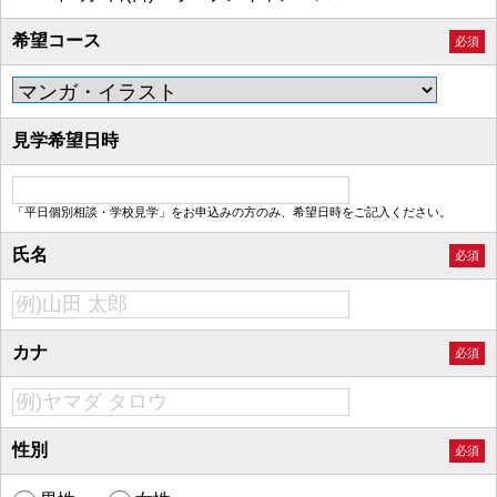
希望コース
必須
見学希望日時
「平日個別相談・学校見学」をお申込みの方のみ、希望日時をご記入ください。
氏名
必須
カナ
必須
性別
必須