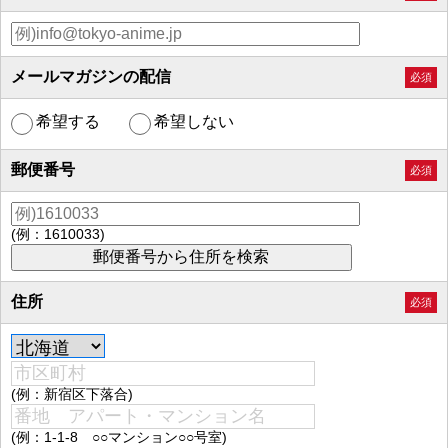
メールマガジンの配信
必須
希望する
希望しない
郵便番号
必須
(例：1610033)
住所
必須
(例：新宿区下落合)
(例：1-1-8 ○○マンション○○号室)