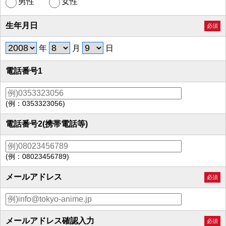
男性
女性
生年月日
必須
年
月
日
電話番号1
(例：0353323056)
電話番号2(携帯電話等)
(例：08023456789)
メールアドレス
必須
メールアドレス確認入力
必須