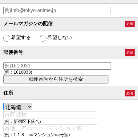
メールマガジンの配信
必須
希望する
希望しない
郵便番号
必須
(例：1610033)
住所
必須
(例：新宿区下落合)
(例：1-1-8 ○○マンション○○号室)