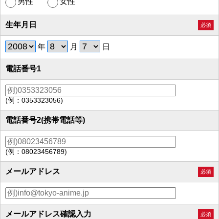
男性
女性
生年月日
必須
年
月
日
電話番号1
(例：0353323056)
電話番号2(携帯電話等)
(例：08023456789)
メールアドレス
必須
メールアドレス確認入力
必須