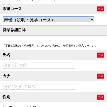
希望コース
必須
見学希望日時
「平日個別相談・学校見学」をお申込みの方のみ、希望日時をご記入ください。
氏名
必須
カナ
必須
性別
必須