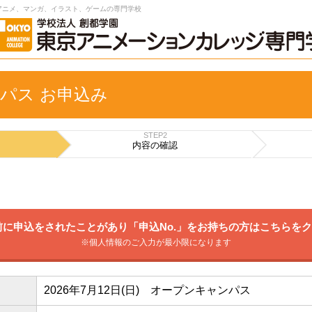
アニメ、マンガ、イラスト、ゲームの専門学校
パス お申込み
STEP2
内容の
確認
に申込をされたことがあり「申込No.」をお持ちの方はこちらを
※個人情報のご入力が最小限になります
2026年7月12日(日) オープンキャンパス