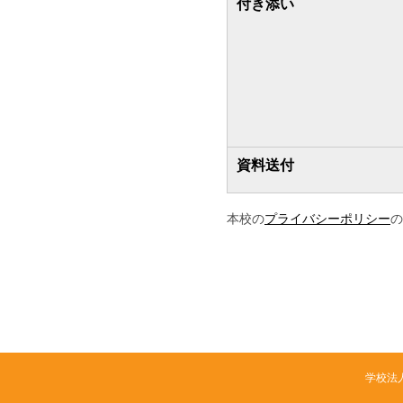
付き添い
資料送付
本校の
プライバシーポリシー
の
学校法