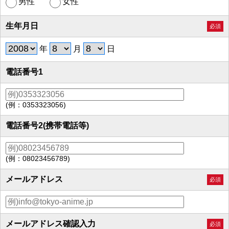
男性
女性
生年月日
必須
年
月
日
電話番号1
(例：0353323056)
電話番号2(携帯電話等)
(例：08023456789)
メールアドレス
必須
メールアドレス確認入力
必須