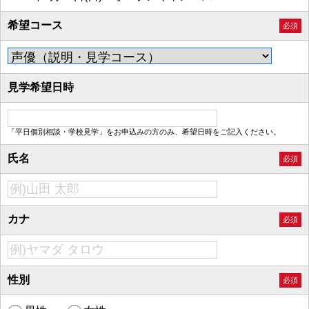
希望コース
必須
見学希望日時
「平日個別相談・学校見学」をお申込みの方のみ、希望日時をご記入ください。
氏名
必須
カナ
必須
性別
必須