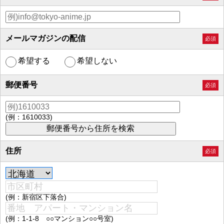
メールマガジンの配信
必須
希望する
希望しない
郵便番号
必須
(例：1610033)
住所
必須
(例：新宿区下落合)
(例：1-1-8 ○○マンション○○号室)