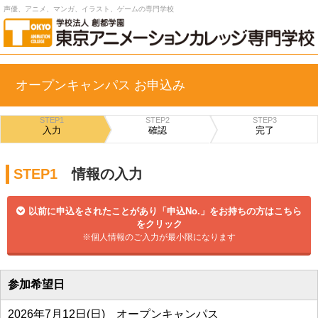
声優、アニメ、マンガ、イラスト、ゲームの専門学校
オープンキャンパス お申込み
STEP1
STEP2
STEP3
入力
確認
完了
STEP1
情報の入力
以前に申込をされたことがあり「申込No.」をお持ちの方はこちら
をクリック
※個人情報のご入力が最小限になります
参加希望日
2026年7月12日(日) オープンキャンパス