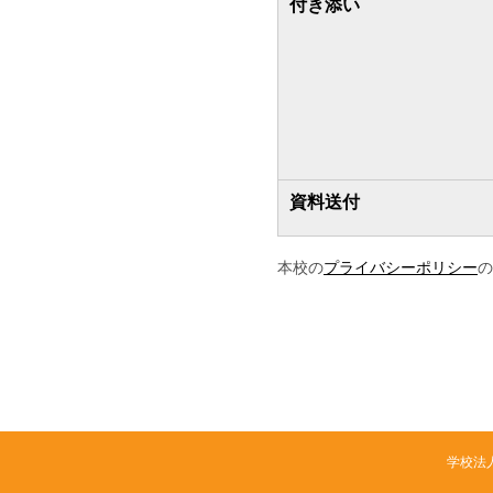
付き添い
資料送付
本校の
プライバシーポリシー
の
学校法