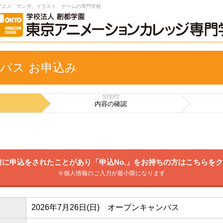
アニメ、マンガ、イラスト、ゲームの専門学校
パス お申込み
STEP2
内容の
確認
に申込をされたことがあり「申込No.」をお持ちの方はこちらを
※個人情報のご入力が最小限になります
2026年7月26日(日) オープンキャンパス