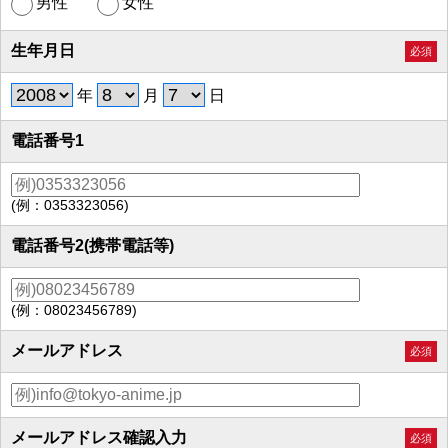
男性
女性
生年月日
必須
年
月
日
電話番号1
(例：0353323056)
電話番号2(携帯電話等)
(例：08023456789)
メールアドレス
必須
メールアドレス確認入力
必須