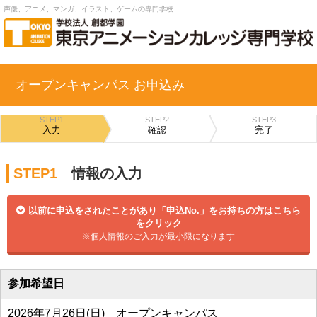
声優、アニメ、マンガ、イラスト、ゲームの専門学校
オープンキャンパス お申込み
STEP1
STEP2
STEP3
入力
確認
完了
STEP1
情報の入力
以前に申込をされたことがあり「申込No.」をお持ちの方はこちら
をクリック
※個人情報のご入力が最小限になります
参加希望日
2026年7月26日(日) オープンキャンパス