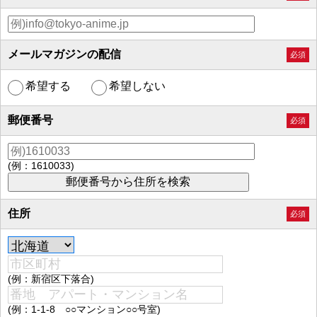
メールマガジンの配信
必須
希望する
希望しない
郵便番号
必須
(例：1610033)
住所
必須
(例：新宿区下落合)
(例：1-1-8 ○○マンション○○号室)