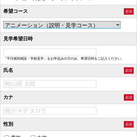
希望コース
必須
見学希望日時
「平日個別相談・学校見学」をお申込みの方のみ、希望日時をご記入ください。
氏名
必須
カナ
必須
性別
必須