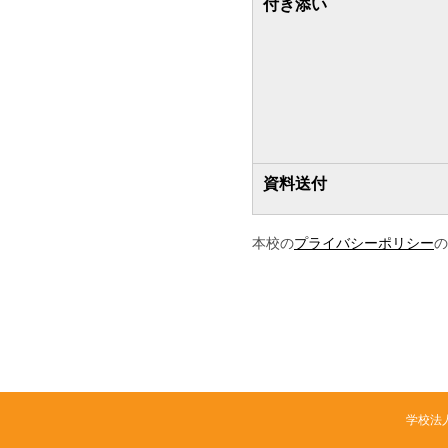
付き添い
資料送付
本校の
プライバシーポリシー
の
学校法