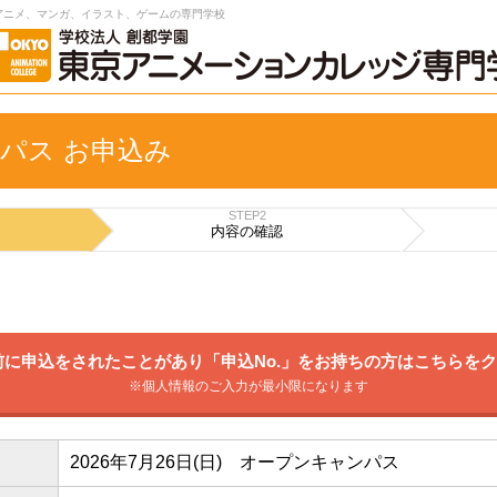
アニメ、マンガ、イラスト、ゲームの専門学校
パス お申込み
STEP2
内容の
確認
に申込をされたことがあり「申込No.」をお持ちの方はこちらを
※個人情報のご入力が最小限になります
2026年7月26日(日) オープンキャンパス