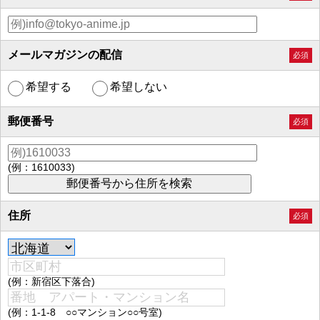
メールマガジンの配信
必須
希望する
希望しない
郵便番号
必須
(例：1610033)
住所
必須
(例：新宿区下落合)
(例：1-1-8 ○○マンション○○号室)