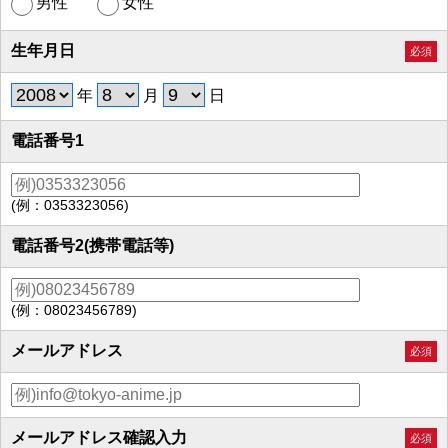
男性
女性
生年月日
必須
年
月
日
電話番号1
(例：0353323056)
電話番号2(携帯電話等)
(例：08023456789)
メールアドレス
必須
メールアドレス確認入力
必須