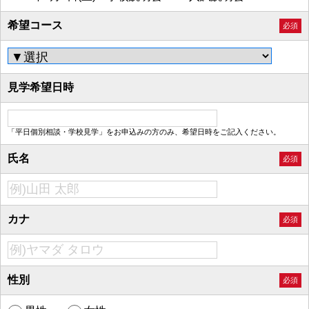
希望コース
必須
見学希望日時
「平日個別相談・学校見学」をお申込みの方のみ、希望日時をご記入ください。
氏名
必須
カナ
必須
性別
必須