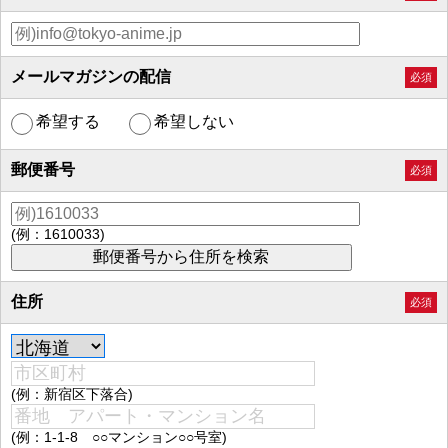
メールマガジンの配信
必須
希望する
希望しない
郵便番号
必須
(例：1610033)
住所
必須
(例：新宿区下落合)
(例：1-1-8 ○○マンション○○号室)