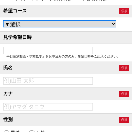
希望コース
必須
見学希望日時
「平日個別相談・学校見学」をお申込みの方のみ、希望日時をご記入ください。
氏名
必須
カナ
必須
性別
必須