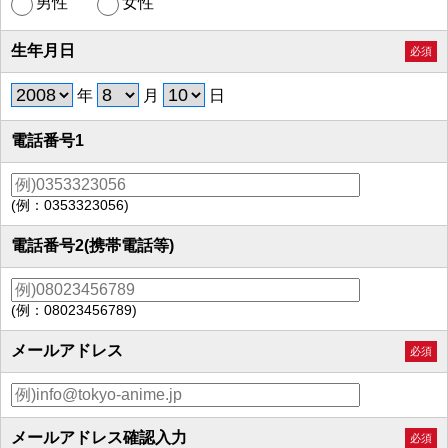
男性
女性
生年月日
必須
年
月
日
電話番号1
(例：0353323056)
電話番号2(携帯電話等)
(例：08023456789)
メールアドレス
必須
メールアドレス確認入力
必須