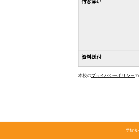
付き添い
資料送付
本校の
プライバシーポリシー
の
学校法