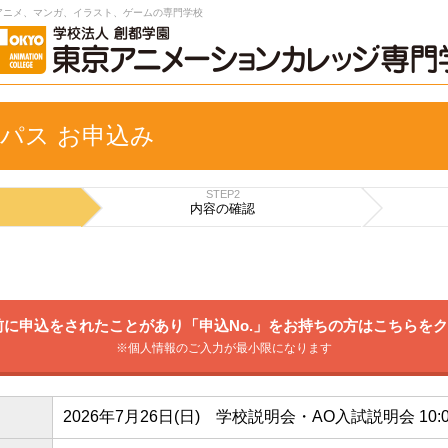
アニメ、マンガ、イラスト、ゲームの専門学校
パス お申込み
STEP2
内容の
確認
に申込をされたことがあり「申込No.」をお持ちの方はこちらを
※個人情報のご入力が最小限になります
2026年7月26日(日) 学校説明会・AO入試説明会 10: