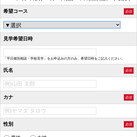
希望コース
必須
見学希望日時
「平日個別相談・学校見学」をお申込みの方のみ、希望日時をご記入ください。
氏名
必須
カナ
必須
性別
必須