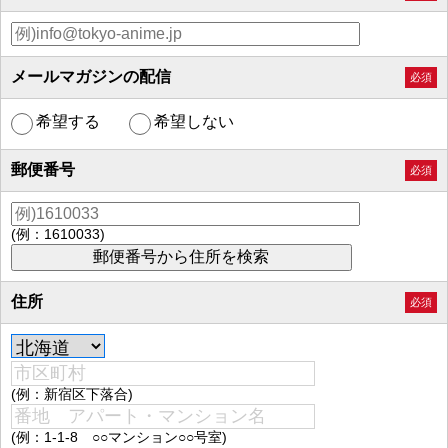
メールマガジンの配信
必須
希望する
希望しない
郵便番号
必須
(例：1610033)
住所
必須
(例：新宿区下落合)
(例：1-1-8 ○○マンション○○号室)