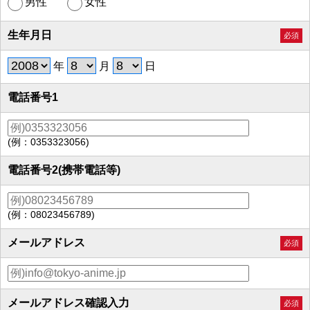
男性
女性
生年月日
必須
年
月
日
電話番号1
(例：0353323056)
電話番号2(携帯電話等)
(例：08023456789)
メールアドレス
必須
メールアドレス確認入力
必須