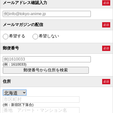
メールアドレス確認入力
必須
メールマガジンの配信
必須
希望する
希望しない
郵便番号
必須
(例：1610033)
住所
必須
(例：新宿区下落合)