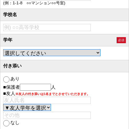
(例：1-1-8 ○○マンション○○号室)
学校名
学年
必須
付き添い
あり
■保護者
人
■友人
※友人の付き添いは1名までとさせていただきます。
なし