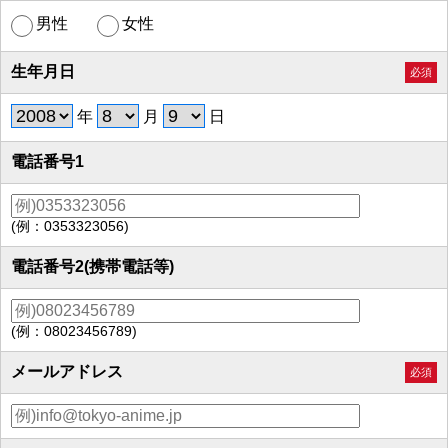
男性
女性
生年月日
必須
年
月
日
電話番号1
(例：0353323056)
電話番号2(携帯電話等)
(例：08023456789)
メールアドレス
必須