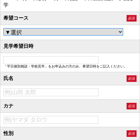
学
希望コース
必須
見学希望日時
「平日個別相談・学校見学」をお申込みの方のみ、希望日時をご記入ください。
氏名
必須
カナ
必須
性別
必須