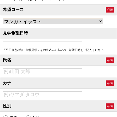
希望コース
必須
見学希望日時
「平日個別相談・学校見学」をお申込みの方のみ、希望日時をご記入ください。
氏名
必須
カナ
必須
性別
必須