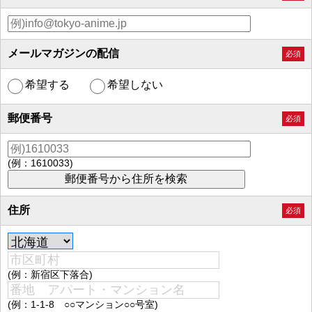
メールマガジンの配信
必須
希望する
希望しない
郵便番号
必須
(例：1610033)
住所
必須
(例：新宿区下落合)
(例：1-1-8 ○○マンション○○号室)