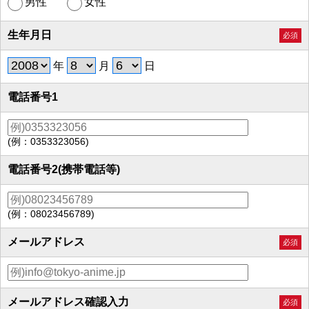
男性
女性
生年月日
必須
年
月
日
電話番号1
(例：0353323056)
電話番号2(携帯電話等)
(例：08023456789)
メールアドレス
必須
メールアドレス確認入力
必須