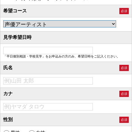
希望コース
必須
見学希望日時
「平日個別相談・学校見学」をお申込みの方のみ、希望日時をご記入ください。
氏名
必須
カナ
必須
性別
必須