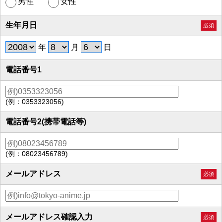
男性
女性
生年月日
必須
年
月
日
電話番号1
(例：0353323056)
電話番号2(携帯電話等)
(例：08023456789)
メールアドレス
必須
メールアドレス確認入力
必須