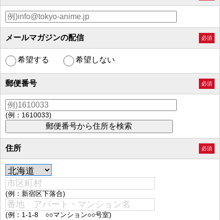
メールマガジンの配信
必須
希望する
希望しない
郵便番号
必須
(例：1610033)
住所
必須
(例：新宿区下落合)
(例：1-1-8 ○○マンション○○号室)