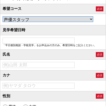
希望コース
必須
見学希望日時
「平日個別相談・学校見学」をお申込みの方のみ、希望日時をご記入ください。
氏名
必須
カナ
必須
性別
必須