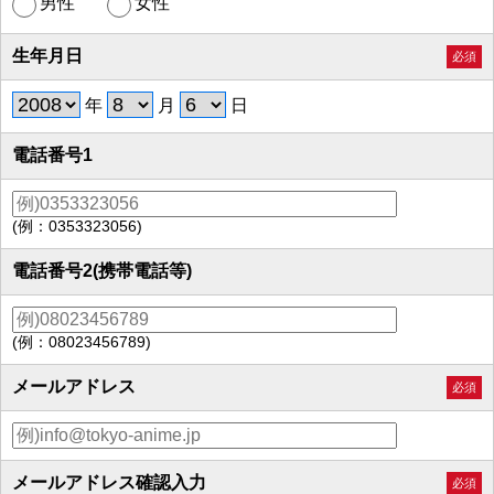
男性
女性
生年月日
必須
年
月
日
電話番号1
(例：0353323056)
電話番号2(携帯電話等)
(例：08023456789)
メールアドレス
必須
メールアドレス確認入力
必須