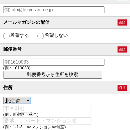
メールマガジンの配信
必須
希望する
希望しない
郵便番号
必須
(例：1610033)
住所
必須
(例：新宿区下落合)
(例：1-1-8 ○○マンション○○号室)