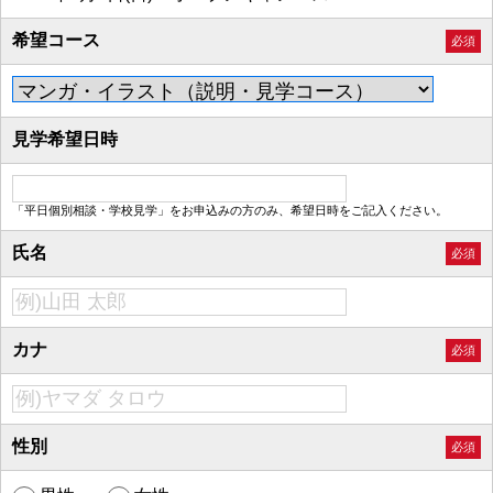
希望コース
必須
見学希望日時
「平日個別相談・学校見学」をお申込みの方のみ、希望日時をご記入ください。
氏名
必須
カナ
必須
性別
必須