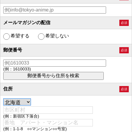
メールマガジンの配信
必須
希望する
希望しない
郵便番号
必須
(例：1610033)
住所
必須
(例：新宿区下落合)
(例：1-1-8 ○○マンション○○号室)