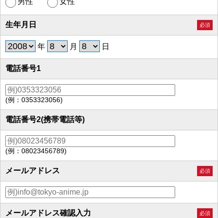
男性
女性
生年月日
必須
年
月
日
電話番号1
(例：0353323056)
電話番号2(携帯電話等)
(例：08023456789)
メールアドレス
必須
メールアドレス確認入力
必須