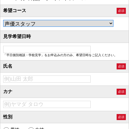
希望コース
必須
見学希望日時
「平日個別相談・学校見学」をお申込みの方のみ、希望日時をご記入ください。
氏名
必須
カナ
必須
性別
必須