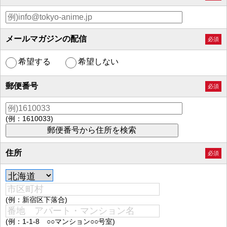
メールマガジンの配信
必須
希望する
希望しない
郵便番号
必須
(例：1610033)
住所
必須
(例：新宿区下落合)
(例：1-1-8 ○○マンション○○号室)