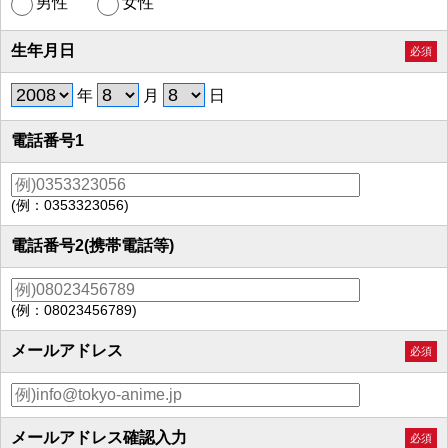
男性
女性
生年月日
必須
年
月
日
電話番号1
(例：0353323056)
電話番号2(携帯電話等)
(例：08023456789)
メールアドレス
必須
メールアドレス確認入力
必須