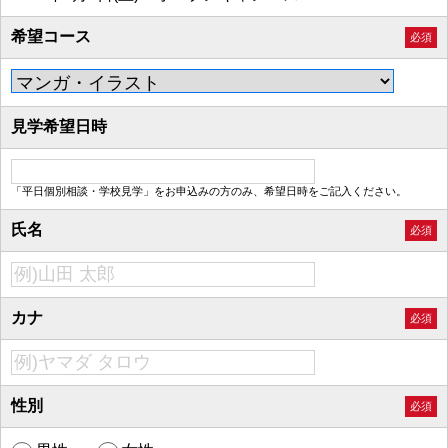
希望コース
必須
見学希望日時
「平日個別相談・学校見学」をお申込みの方のみ、希望日時をご記入ください。
氏名
必須
カナ
必須
性別
必須