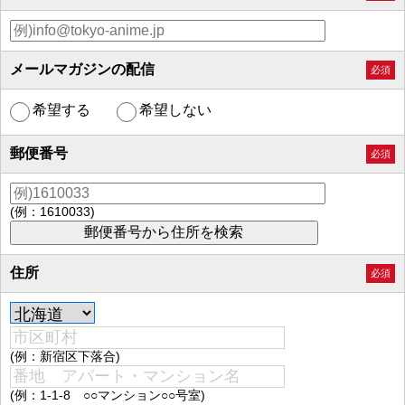
メールマガジンの配信
必須
希望する
希望しない
郵便番号
必須
(例：1610033)
住所
必須
(例：新宿区下落合)
(例：1-1-8 ○○マンション○○号室)