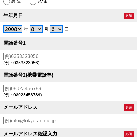
男性
女性
生年月日
必須
年
月
日
電話番号1
(例：0353323056)
電話番号2(携帯電話等)
(例：08023456789)
メールアドレス
必須
メールアドレス確認入力
必須