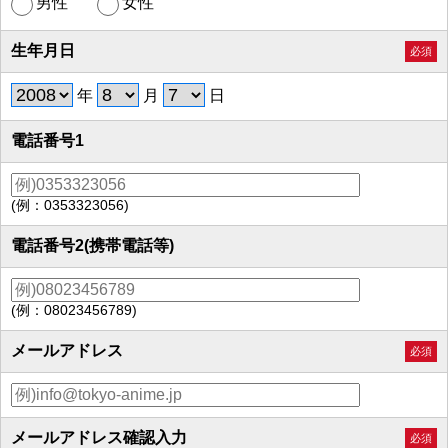
男性
女性
生年月日
必須
年
月
日
電話番号1
(例：0353323056)
電話番号2(携帯電話等)
(例：08023456789)
メールアドレス
必須
メールアドレス確認入力
必須