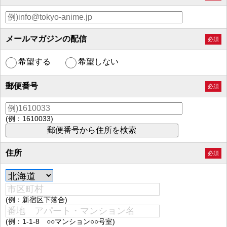
メールマガジンの配信
必須
希望する
希望しない
郵便番号
必須
(例：1610033)
住所
必須
(例：新宿区下落合)
(例：1-1-8 ○○マンション○○号室)