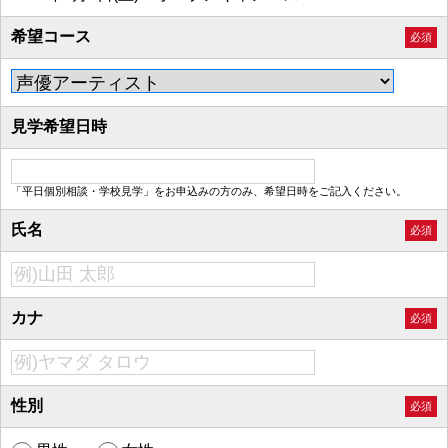
希望コース
必須
見学希望日時
「平日個別相談・学校見学」をお申込みの方のみ、希望日時をご記入ください。
氏名
必須
カナ
必須
性別
必須