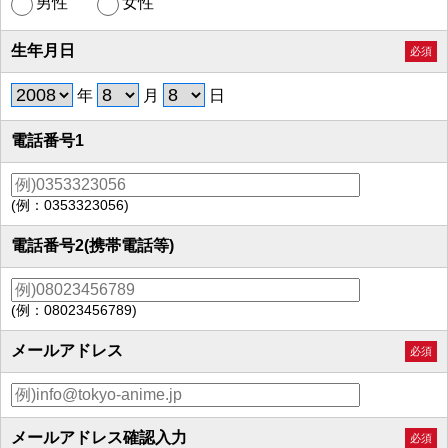
男性
女性
生年月日
必須
年
月
日
電話番号1
(例：0353323056)
電話番号2(携帯電話等)
(例：08023456789)
メールアドレス
必須
メールアドレス確認入力
必須