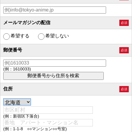
メールマガジンの配信
必須
希望する
希望しない
郵便番号
必須
(例：1610033)
住所
必須
(例：新宿区下落合)
(例：1-1-8 ○○マンション○○号室)