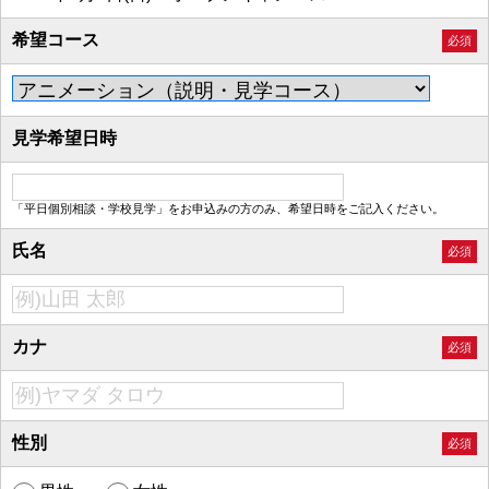
希望コース
必須
見学希望日時
「平日個別相談・学校見学」をお申込みの方のみ、希望日時をご記入ください。
氏名
必須
カナ
必須
性別
必須