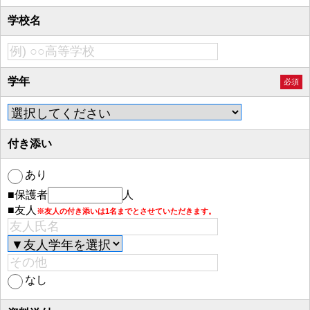
学校名
学年
必須
付き添い
あり
■保護者
人
■友人
※友人の付き添いは1名までとさせていただきます。
なし