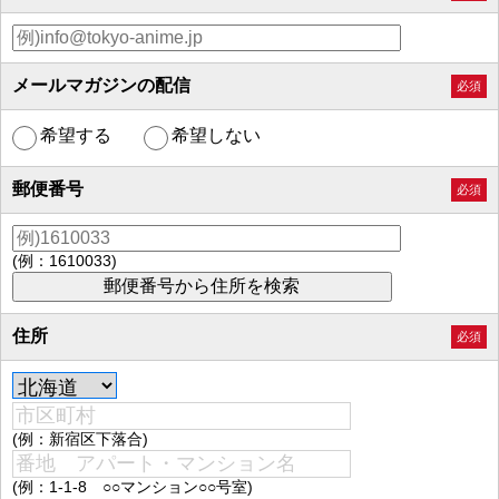
メールマガジンの配信
必須
希望する
希望しない
郵便番号
必須
(例：1610033)
住所
必須
(例：新宿区下落合)
(例：1-1-8 ○○マンション○○号室)