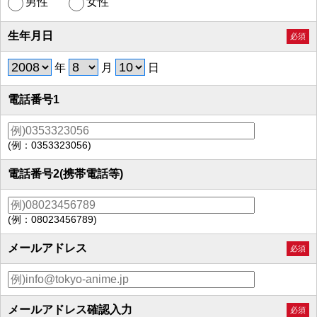
男性
女性
生年月日
必須
年
月
日
電話番号1
(例：0353323056)
電話番号2(携帯電話等)
(例：08023456789)
メールアドレス
必須
メールアドレス確認入力
必須