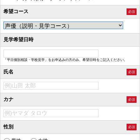
希望コース
必須
見学希望日時
「平日個別相談・学校見学」をお申込みの方のみ、希望日時をご記入ください。
氏名
必須
カナ
必須
性別
必須