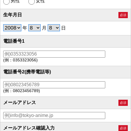
男性
女性
生年月日
必須
年
月
日
電話番号1
(例：0353323056)
電話番号2(携帯電話等)
(例：08023456789)
メールアドレス
必須
メールアドレス確認入力
必須