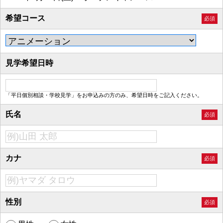
希望コース
必須
見学希望日時
「平日個別相談・学校見学」をお申込みの方のみ、希望日時をご記入ください。
氏名
必須
カナ
必須
性別
必須