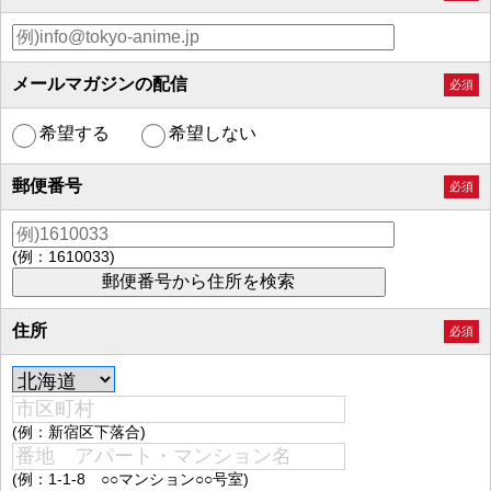
メールマガジンの配信
必須
希望する
希望しない
郵便番号
必須
(例：1610033)
住所
必須
(例：新宿区下落合)
(例：1-1-8 ○○マンション○○号室)