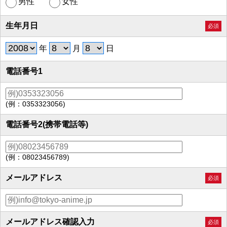
男性
女性
生年月日
必須
年
月
日
電話番号1
(例：0353323056)
電話番号2(携帯電話等)
(例：08023456789)
メールアドレス
必須
メールアドレス確認入力
必須