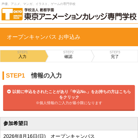
声優、アニメ、マンガ、イラスト、ゲームの専門学校
オープンキャンパス お申込み
STEP1
STEP2
STEP3
入力
確認
完了
STEP1
情報の入力
以前に申込をされたことがあり「申込No.」をお持ちの方はこちら
をクリック
※個人情報のご入力が最小限になります
参加希望日
2026年8月16日(日) オープンキャンパス