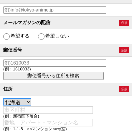
メールマガジンの配信
必須
希望する
希望しない
郵便番号
必須
(例：1610033)
住所
必須
(例：新宿区下落合)
(例：1-1-8 ○○マンション○○号室)