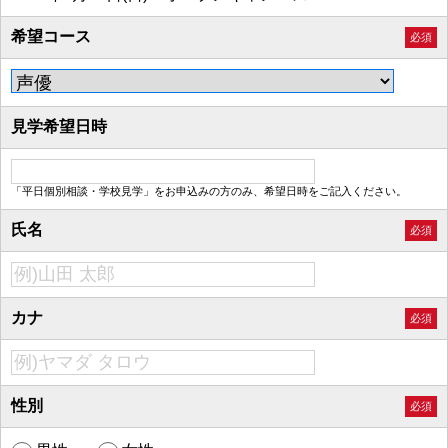
希望コース
必須
見学希望日時
「平日個別相談・学校見学」をお申込みの方のみ、希望日時をご記入ください。
氏名
必須
カナ
必須
性別
必須