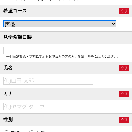
希望コース
必須
見学希望日時
「平日個別相談・学校見学」をお申込みの方のみ、希望日時をご記入ください。
氏名
必須
カナ
必須
性別
必須