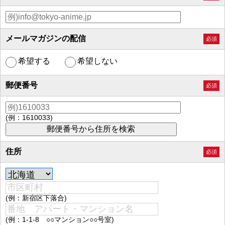
メールマガジンの配信
必須
希望する
希望しない
郵便番号
必須
(例：1610033)
住所
必須
(例：新宿区下落合)
(例：1-1-8 ○○マンション○○号室)