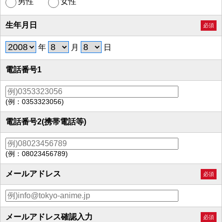
男性
女性
生年月日
必須
年
月
日
電話番号1
(例：0353323056)
電話番号2(携帯電話等)
(例：08023456789)
メールアドレス
必須
メールアドレス確認入力
必須