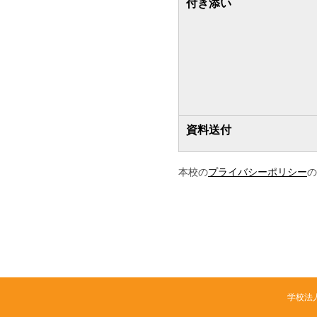
付き添い
資料送付
本校の
プライバシーポリシー
の
学校法