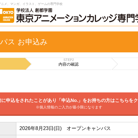
アニメ、マンガ、イラスト、ゲームの専門学校
パス お申込み
STEP2
内容の
確認
に申込をされたことがあり「申込No.」をお持ちの方はこちらを
※個人情報のご入力が最小限になります
2026年8月23日(日) オープンキャンパス