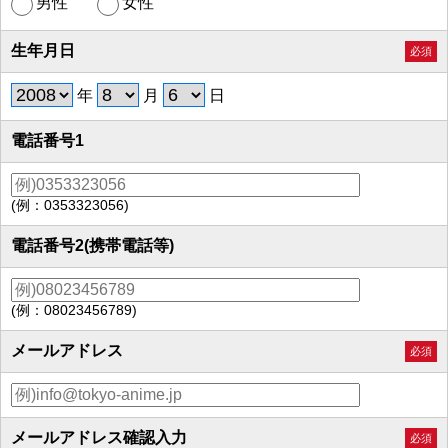
男性
女性
生年月日
必須
年
月
日
電話番号1
(例：0353323056)
電話番号2(携帯電話等)
(例：08023456789)
メールアドレス
必須
メールアドレス確認入力
必須