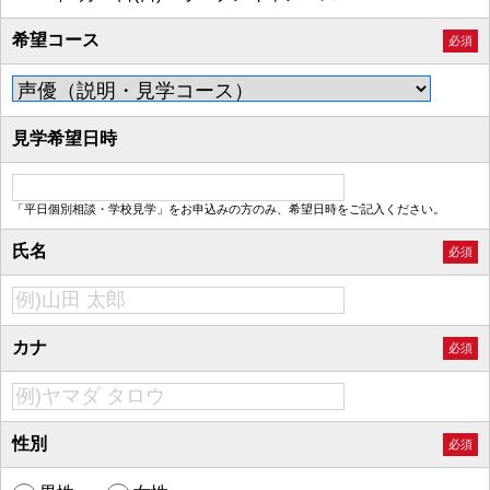
希望コース
必須
見学希望日時
「平日個別相談・学校見学」をお申込みの方のみ、希望日時をご記入ください。
氏名
必須
カナ
必須
性別
必須