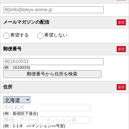
メールマガジンの配信
必須
希望する
希望しない
郵便番号
必須
(例：1610033)
住所
必須
(例：新宿区下落合)
(例：1-1-8 ○○マンション○○号室)