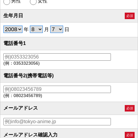
男性
女性
生年月日
必須
年
月
日
電話番号1
(例：0353323056)
電話番号2(携帯電話等)
(例：08023456789)
メールアドレス
必須
メールアドレス確認入力
必須