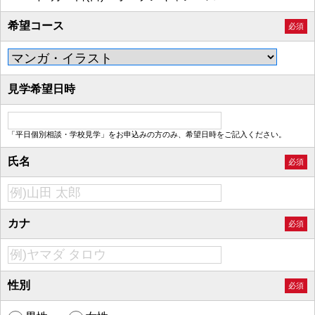
希望コース
必須
見学希望日時
「平日個別相談・学校見学」をお申込みの方のみ、希望日時をご記入ください。
氏名
必須
カナ
必須
性別
必須