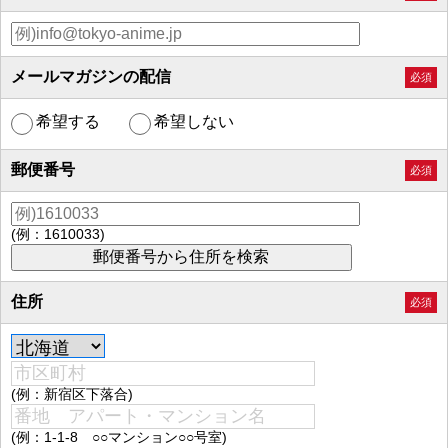
メールマガジンの配信
必須
希望する
希望しない
郵便番号
必須
(例：1610033)
住所
必須
(例：新宿区下落合)
(例：1-1-8 ○○マンション○○号室)