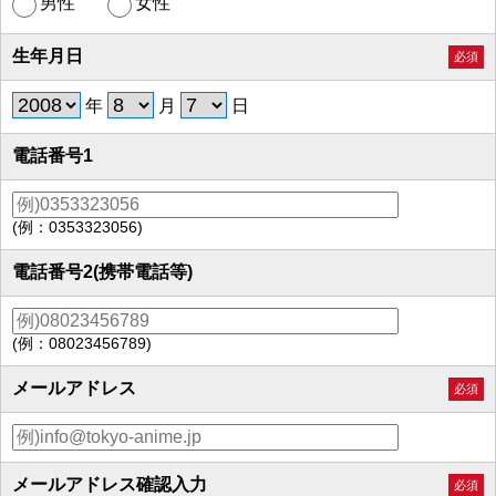
男性
女性
生年月日
必須
年
月
日
電話番号1
(例：0353323056)
電話番号2(携帯電話等)
(例：08023456789)
メールアドレス
必須
メールアドレス確認入力
必須