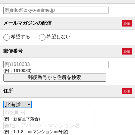
メールマガジンの配信
必須
希望する
希望しない
郵便番号
必須
(例：1610033)
住所
必須
(例：新宿区下落合)
(例：1-1-8 ○○マンション○○号室)