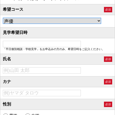
希望コース
必須
見学希望日時
「平日個別相談・学校見学」をお申込みの方のみ、希望日時をご記入ください。
氏名
必須
カナ
必須
性別
必須