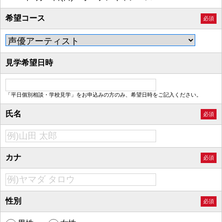
希望コース
必須
見学希望日時
「平日個別相談・学校見学」をお申込みの方のみ、希望日時をご記入ください。
氏名
必須
カナ
必須
性別
必須