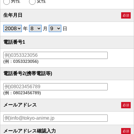
男性
女性
生年月日
必須
年
月
日
電話番号1
(例：0353323056)
電話番号2(携帯電話等)
(例：08023456789)
メールアドレス
必須
メールアドレス確認入力
必須