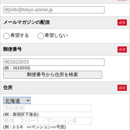
メールマガジンの配信
必須
希望する
希望しない
郵便番号
必須
(例：1610033)
住所
必須
(例：新宿区下落合)
(例：1-1-8 ○○マンション○○号室)