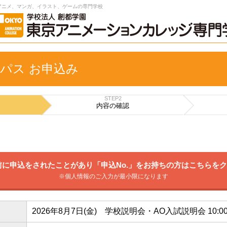
アニメ、マンガ、イラスト、ゲームの専門学校
パス お申込み
STEP2
内容の
確認
に申込をされたことがあり「申込No.」をお持ちの方はこちらを
※個人情報のご入力が最小限になります
2026年8月7日(金) 学校説明会・AO入試説明会 10:0