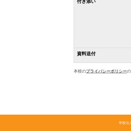
付き添い
資料送付
本校の
プライバシーポリシー
の
学校法