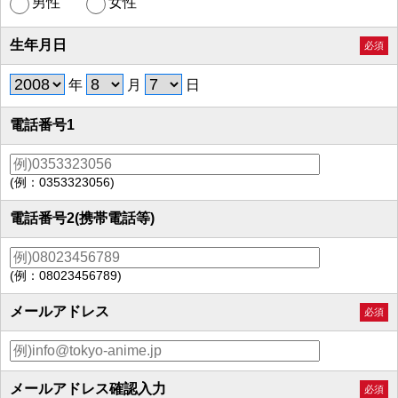
男性
女性
生年月日
必須
年
月
日
電話番号1
(例：0353323056)
電話番号2(携帯電話等)
(例：08023456789)
メールアドレス
必須
メールアドレス確認入力
必須