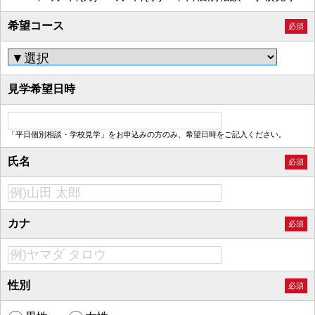
希望コース
必須
見学希望日時
「平日個別相談・学校見学」をお申込みの方のみ、希望日時をご記入ください。
氏名
必須
カナ
必須
性別
必須