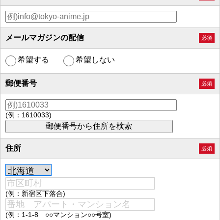
メールマガジンの配信
必須
希望する
希望しない
郵便番号
必須
(例：1610033)
住所
必須
(例：新宿区下落合)
(例：1-1-8 ○○マンション○○号室)