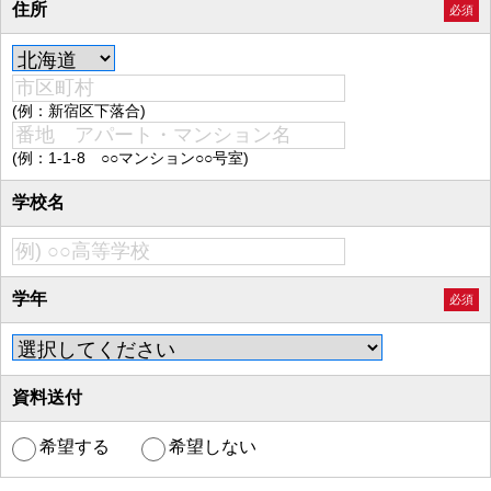
住所
必須
(例：新宿区下落合)
(例：1-1-8 ○○マンション○○号室)
学校名
学年
必須
資料送付
希望する
希望しない